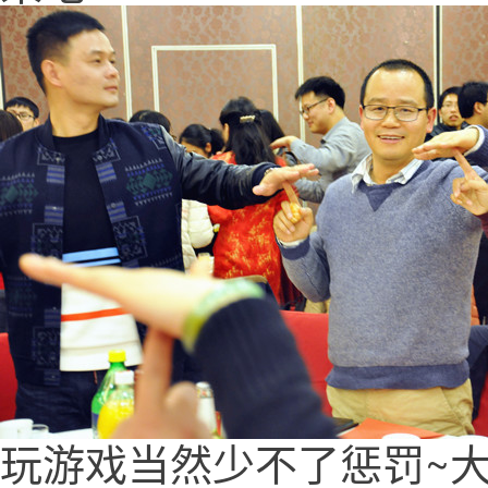
玩游戏当然少不了惩罚~