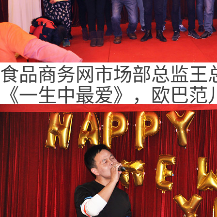
食品商务网市场部总监王
《一生中最爱》，欧巴范