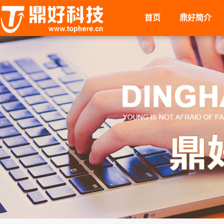
首页
鼎好简介