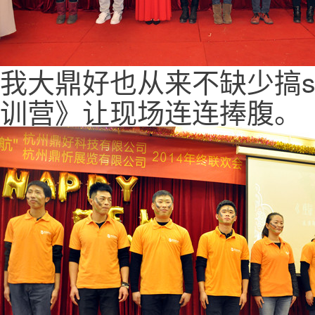
我大鼎好也从来不缺少搞s
训营》让现场连连捧腹。