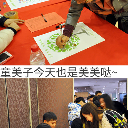
童美子今天也是美美哒~