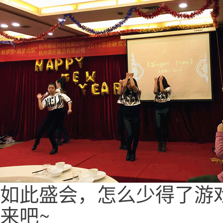
如此盛会，怎么少得了游
来吧~