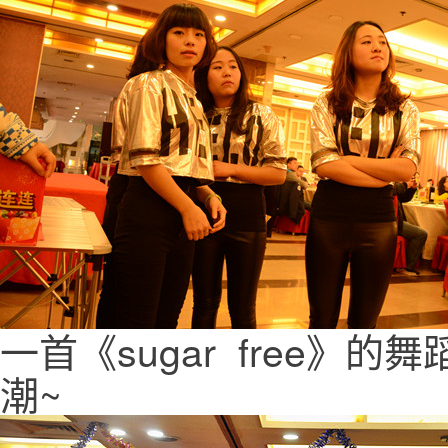
一首《sugar free
潮~