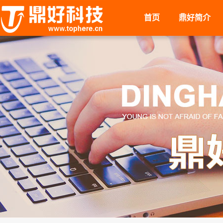
首页
鼎好简介